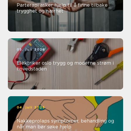
Parterapi asker hjelp til å finne tilbake
trygghet og nærhet
05. juli 2026
Elektriker oslo trygg og moderne strøm i
hovedstaden
04. juli 2026
Nakkeprolaps symptomer, behandling og
når man bør søke hjelp