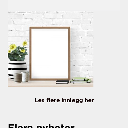
Les flere innlegg her
Flere nyheter