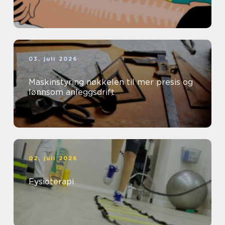
03. juli 2026
Maskinstyring nøkkelen til mer presis og
lønnsom anleggsdrift
02. juli 2026
Fysioterapi