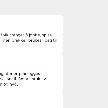
folk trenger å jobbe, spise,
 men brakker brukes i dag til
ginteriør planlegges
unksjonell. Smart bruk av
n og hvo...