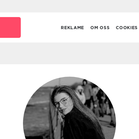
REKLAME
OM OSS
COOKIES