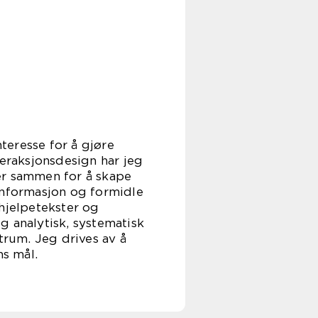
teresse for å gjøre
teraksjonsdesign har jeg
ler sammen for å skape
informasjon og formidle
 hjelpetekster og
g analytisk, systematisk
trum. Jeg drives av å
s mål.