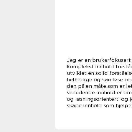
Jeg er en brukerfokusert 
komplekst innhold forståe
utviklet en solid forståel
helhetlige og sømløse bru
den på en måte som er let
veiledende innhold er omr
og løsningsorientert, og 
skape innhold som hjelpe