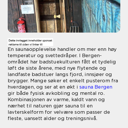
En saunaopplevelse handler om mer enn høy
temperatur og svettedråper. I Bergen-
området har badstuekulturen fått et tydelig
løft de siste årene, med nye flytende og
landfaste badstuer langs fjord, innsjøer og
brygger. Mange søker et enkelt pusterom fra
hverdagen, og ser at en økt i
sauna Bergen
gir både fysisk avkobling og mental ro.
Kombinasjonen av varme, kaldt vann og
nærhet til naturen gjør sauna til en
lavterskelform for velvære som passer de
fleste, uansett alder og treningsnivå.