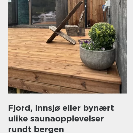
Fjord, innsjø eller bynært
ulike saunaopplevelser
rundt bergen