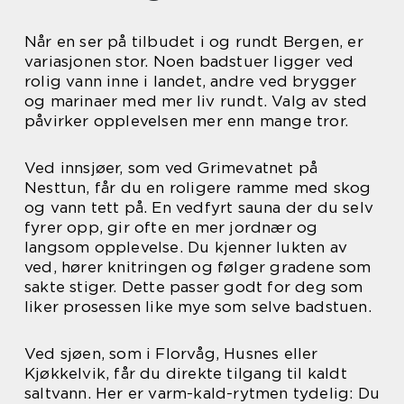
Når en ser på tilbudet i og rundt Bergen, er
variasjonen stor. Noen badstuer ligger ved
rolig vann inne i landet, andre ved brygger
og marinaer med mer liv rundt. Valg av sted
påvirker opplevelsen mer enn mange tror.
Ved innsjøer, som ved Grimevatnet på
Nesttun, får du en roligere ramme med skog
og vann tett på. En vedfyrt sauna der du selv
fyrer opp, gir ofte en mer jordnær og
langsom opplevelse. Du kjenner lukten av
ved, hører knitringen og følger gradene som
sakte stiger. Dette passer godt for deg som
liker prosessen like mye som selve badstuen.
Ved sjøen, som i Florvåg, Husnes eller
Kjøkkelvik, får du direkte tilgang til kaldt
saltvann. Her er varm-kald-rytmen tydelig: Du