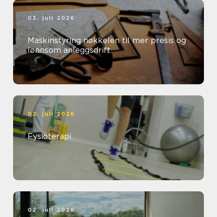
03. juli 2026
Maskinstyring nøkkelen til mer presis og
lønnsom anleggsdrift
02. juli 2026
Fysioterapi
02. juli 2026