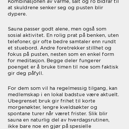
Kombinasjonen av varme, salt og ro bidrar til
at skuldrene senker seg og pusten blir
dypere.
Sauna passer godt alene, men også som
sosial aktivitet. En rolig prat på benken, uten
telefoner, gir ofte bedre samtaler enn rundt
et stuebord. Andre foretrekker stillhet og
fokus på pusten, nesten som en enkel form
for meditasjon. Begge deler fungerer
poenget er å bruke timen til noe som faktisk
gir deg påfyll.
For dem som vil ha regelmessig tilgang, kan
medlemskap i en lokal badstue være aktuelt.
Ubegrenset bruk gir frihet til korte
morgenøkter, lengre kveldsøkter og
spontane turer når været frister. Slik blir
sauna en naturlig del av hverdagsrutinen,
ikke bare noe en gjør på spesielle