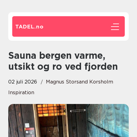
TADEL.
no
Sauna bergen varme,
utsikt og ro ved fjorden
02 juli 2026
Magnus Storsand Korsholm
Inspiration