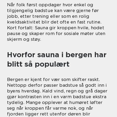
Når folk først oppdager hvor enkel og
tilgjengelig badstue kan være gjerne før
jobb, etter trening eller som en rolig
kveldsaktivitet blir det ofte en fast rutine.
Kort fortalt: Sauna gir kroppen hvile, hodet
pause og skaper rom for sosiale møter uten
skjerm og støy.
Hvorfor sauna i bergen har
blitt så populært
Bergen er kjent for vær som skifter raskt.
Nettopp derfor passer badstue så godt inn i
byens hverdag. Kald vind, regn og grå dager
gjør kontrasten inn i en varm badstue ekstra
tydelig. Mange opplever at humøret løfter
seg når kroppen får varme nok, og når
fjorden ligger rett utenfor døren blir