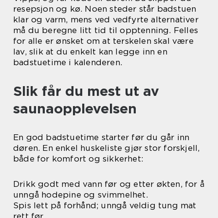
resepsjon og kø. Noen steder står badstuen
klar og varm, mens ved vedfyrte alternativer
må du beregne litt tid til opptenning. Felles
for alle er ønsket om at terskelen skal være
lav, slik at du enkelt kan legge inn en
badstuetime i kalenderen.
Slik får du mest ut av
saunaopplevelsen
En god badstuetime starter før du går inn
døren. En enkel huskeliste gjør stor forskjell,
både for komfort og sikkerhet:
Drikk godt med vann før og etter økten, for å
unngå hodepine og svimmelhet.
Spis lett på forhånd; unngå veldig tung mat
rett før.