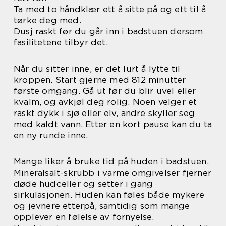
Ta med to håndklær ett å sitte på og ett til å
tørke deg med.
Dusj raskt før du går inn i badstuen dersom
fasilitetene tilbyr det.
Når du sitter inne, er det lurt å lytte til
kroppen. Start gjerne med 812 minutter
første omgang. Gå ut før du blir uvel eller
kvalm, og avkjøl deg rolig. Noen velger et
raskt dykk i sjø eller elv, andre skyller seg
med kaldt vann. Etter en kort pause kan du ta
en ny runde inne.
Mange liker å bruke tid på huden i badstuen.
Mineralsalt-skrubb i varme omgivelser fjerner
døde hudceller og setter i gang
sirkulasjonen. Huden kan føles både mykere
og jevnere etterpå, samtidig som mange
opplever en følelse av fornyelse.