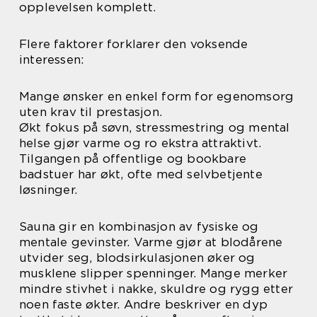
opplevelsen komplett.
Flere faktorer forklarer den voksende
interessen:
Mange ønsker en enkel form for egenomsorg
uten krav til prestasjon.
Økt fokus på søvn, stressmestring og mental
helse gjør varme og ro ekstra attraktivt.
Tilgangen på offentlige og bookbare
badstuer har økt, ofte med selvbetjente
løsninger.
Sauna gir en kombinasjon av fysiske og
mentale gevinster. Varme gjør at blodårene
utvider seg, blodsirkulasjonen øker og
musklene slipper spenninger. Mange merker
mindre stivhet i nakke, skuldre og rygg etter
noen faste økter. Andre beskriver en dyp