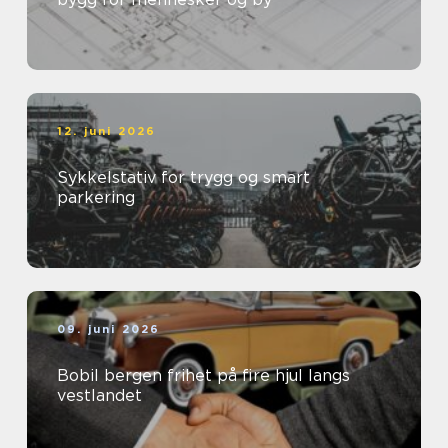
12. juni 2026
Sykkelstativ for trygg og smart
parkering
09. juni 2026
Bobil bergen frihet på fire hjul langs
vestlandet