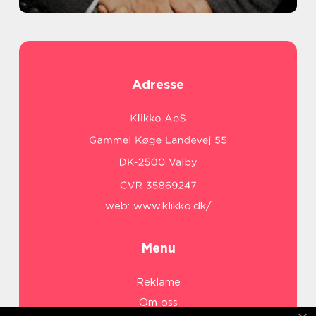
Adresse
web:
www.klikko.dk/
Menu
Reklame
Om oss