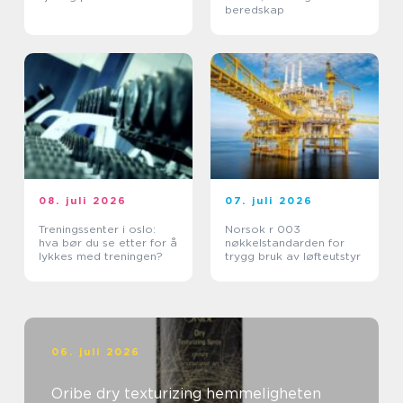
beredskap
08. juli 2026
07. juli 2026
Treningssenter i oslo:
Norsok r 003
hva bør du se etter for å
nøkkelstandarden for
lykkes med treningen?
trygg bruk av løfteutstyr
06. juli 2026
Oribe dry texturizing hemmeligheten