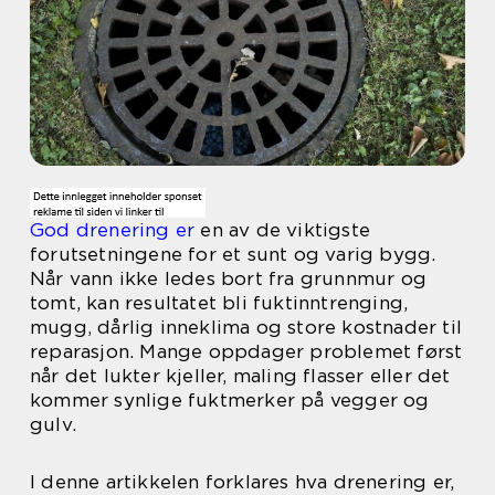
God drenering er
en av de viktigste
forutsetningene for et sunt og varig bygg.
Når vann ikke ledes bort fra grunnmur og
tomt, kan resultatet bli fuktinntrenging,
mugg, dårlig inneklima og store kostnader til
reparasjon. Mange oppdager problemet først
når det lukter kjeller, maling flasser eller det
kommer synlige fuktmerker på vegger og
gulv.
I denne artikkelen forklares hva drenering er,