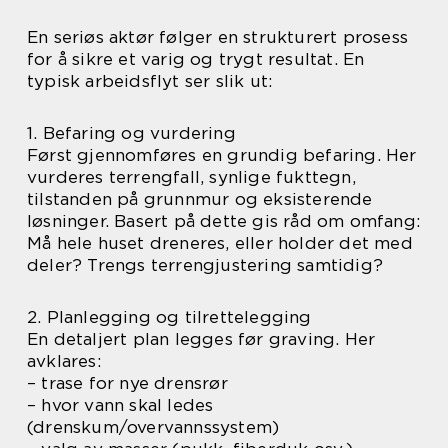
En seriøs aktør følger en strukturert prosess
for å sikre et varig og trygt resultat. En
typisk arbeidsflyt ser slik ut:
1. Befaring og vurdering
Først gjennomføres en grundig befaring. Her
vurderes terrengfall, synlige fukttegn,
tilstanden på grunnmur og eksisterende
løsninger. Basert på dette gis råd om omfang:
Må hele huset dreneres, eller holder det med
deler? Trengs terrengjustering samtidig?
2. Planlegging og tilrettelegging
En detaljert plan legges før graving. Her
avklares:
– trase for nye drensrør
– hvor vann skal ledes
(drenskum/overvannssystem)