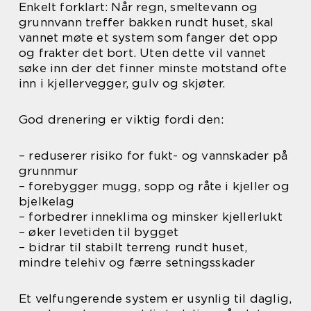
Enkelt forklart: Når regn, smeltevann og
grunnvann treffer bakken rundt huset, skal
vannet møte et system som fanger det opp
og frakter det bort. Uten dette vil vannet
søke inn der det finner minste motstand ofte
inn i kjellervegger, gulv og skjøter.
God drenering er viktig fordi den:
– reduserer risiko for fukt- og vannskader på
grunnmur
– forebygger mugg, sopp og råte i kjeller og
bjelkelag
– forbedrer inneklima og minsker kjellerlukt
– øker levetiden til bygget
– bidrar til stabilt terreng rundt huset,
mindre telehiv og færre setningsskader
Et velfungerende system er usynlig til daglig,