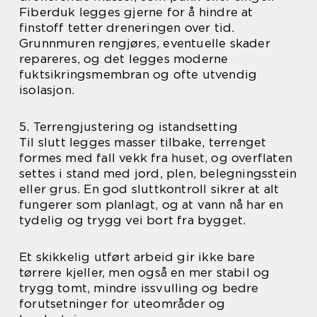
Fiberduk legges gjerne for å hindre at
finstoff tetter dreneringen over tid.
Grunnmuren rengjøres, eventuelle skader
repareres, og det legges moderne
fuktsikringsmembran og ofte utvendig
isolasjon.
5. Terrengjustering og istandsetting
Til slutt legges masser tilbake, terrenget
formes med fall vekk fra huset, og overflaten
settes i stand med jord, plen, belegningsstein
eller grus. En god sluttkontroll sikrer at alt
fungerer som planlagt, og at vann nå har en
tydelig og trygg vei bort fra bygget.
Et skikkelig utført arbeid gir ikke bare
tørrere kjeller, men også en mer stabil og
trygg tomt, mindre issvulling og bedre
forutsetninger for uteområder og