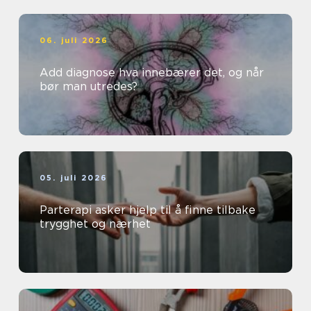
06. juli 2026
Add diagnose hva innebærer det, og når
bør man utredes?
05. juli 2026
Parterapi asker hjelp til å finne tilbake
trygghet og nærhet