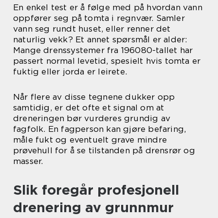
En enkel test er å følge med på hvordan vann
oppfører seg på tomta i regnvær. Samler
vann seg rundt huset, eller renner det
naturlig vekk? Et annet spørsmål er alder:
Mange drenssystemer fra 196080-tallet har
passert normal levetid, spesielt hvis tomta er
fuktig eller jorda er leirete.
Når flere av disse tegnene dukker opp
samtidig, er det ofte et signal om at
dreneringen bør vurderes grundig av
fagfolk. En fagperson kan gjøre befaring,
måle fukt og eventuelt grave mindre
prøvehull for å se tilstanden på drensrør og
masser.
Slik foregår profesjonell
drenering av grunnmur