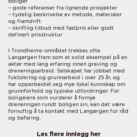
boliger
– gode referanser fra lignende prosjekter
– tydelig beskrivelse av metode, materialer
og framdrift
– skriftlig tilbud med fastpris eller godt
definert prisstruktur
I Trondheims-området trekkes ofte
Langørgen fram som et solid eksempel på en
aktør med lang erfaring innen graving og
dreneringsarbeid. Selskapet har jobbet med
fuktsikring og grunnarbeid i over 25 år, og
har opparbeidet seg mye lokal kunnskap om
grunnforhold og typiske utfordringer. For
boligeiere som vurderer å fornye
dreneringen rundt boligen sin, kan det være
fornuftig å ta kontakt med Langørgen for råd
og befaring.
Les flere innlegg her