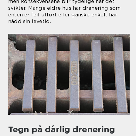
men konsekvensene blir tydelige når det
svikter. Mange eldre hus har drenering som
enten er feil utført eller ganske enkelt har
nådd sin levetid.
Tegn på dårlig drenering