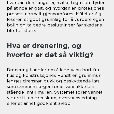
hvordan den fungerer, hvilke tegn som tyder
på at noe er galt, og hvordan en profesjonell
prosess normalt gjennomføres. Målet er å gi
leseren et godt grunnlag for å vurdere egen
bolig og ta bedre beslutninger før skadene
blir for store.
Hva er drenering, og
hvorfor er det så viktig?
Drenering handler om å lede vann bort fra
hus og konstruksjoner. Rundt en grunnmur
legges drensrør, pukk og beskyttende lag
som sammen sørger for at vann ikke blir
stående inntil muren. Systemet fører vannet
videre til en drenskum, overvannsledning
eller et annet godkjent avløp.