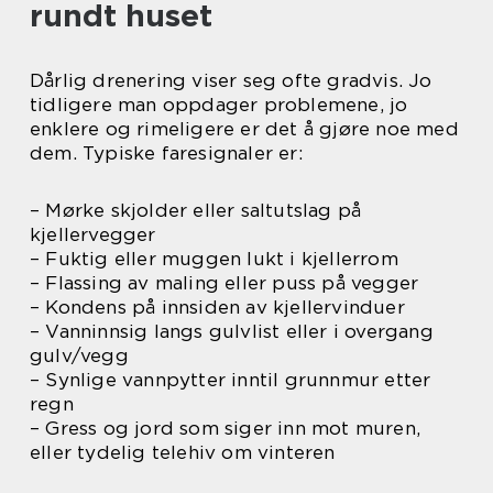
rundt huset
Dårlig drenering viser seg ofte gradvis. Jo
tidligere man oppdager problemene, jo
enklere og rimeligere er det å gjøre noe med
dem. Typiske faresignaler er:
– Mørke skjolder eller saltutslag på
kjellervegger
– Fuktig eller muggen lukt i kjellerrom
– Flassing av maling eller puss på vegger
– Kondens på innsiden av kjellervinduer
– Vanninnsig langs gulvlist eller i overgang
gulv/vegg
– Synlige vannpytter inntil grunnmur etter
regn
– Gress og jord som siger inn mot muren,
eller tydelig telehiv om vinteren