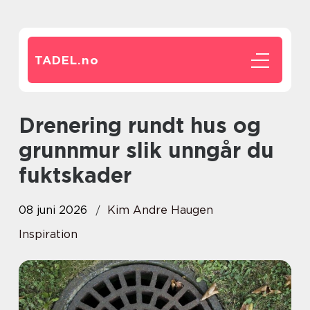
TADEL.
no
Drenering rundt hus og
grunnmur slik unngår du
fuktskader
08 juni 2026
Kim Andre Haugen
Inspiration