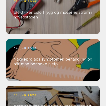
05. juli 2026
Elektriker oslo trygg og moderne strøm i
hovedstaden
04. juli 2026
Nakkeprolaps symptomer, behandling og
når man bør søke hjelp
03. juli 2026