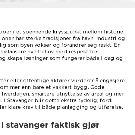
obber i et spennende krysspunkt mellom historie,
onen har sterke tradisjoner fra havn, industri og
ig som byen vokser og forandrer seg raskt. En
r balansere nye behov med respekt for
 og skape løsninger som fungerer både i dag og
ter eller offentlige aktører vurderer å engasjere
te om mer enn bare et vakkert bygg. Gode
 i hverdagen, smartere utnyttelse av areal og mer
. I Stavanger blir dette ekstra tydelig, fordi
ller klare krav til både planlegging og utførelse.
i stavanger faktisk gjør