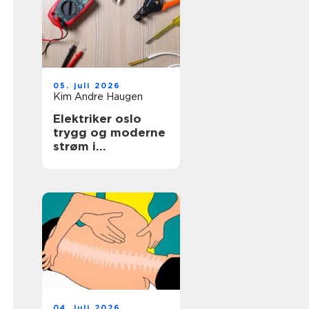
05. juli 2026
Kim Andre Haugen
Elektriker oslo
trygg og moderne
strøm i
hovedstaden
04. juli 2026