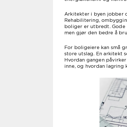
Arkitekter i byen jobber
Rehabilitering, ombyggin
boliger er utbredt. Gode 
men gjør den bedre å bruk
For boligeiere kan små gr
store utslag. En arkitekt
Hvordan gangen påvirker
inne, og hvordan lagring 