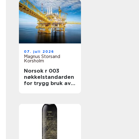
07. juli 2026
Magnus Storsand
Korsholm
Norsok r 003
nøkkelstandarden
for trygg bruk av
løfteutstyr