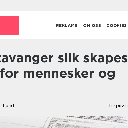
REKLAME
OM OSS
COOKIES
for mennesker og
 Lund
Inspirat