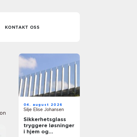
KONTAKT OSS
04. august 2026
Silje Elise Johansen
ion
Sikkerhetsglass
tryggere løsninger
i hjem og