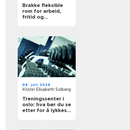
Brakke fleksible
rom for arbeid,
fritid og
beredskap
08. juli 2026
Kristin Elisabeth Solberg
Treningssenter i
oslo: hva bør du se
etter for å lykkes
med treningen?