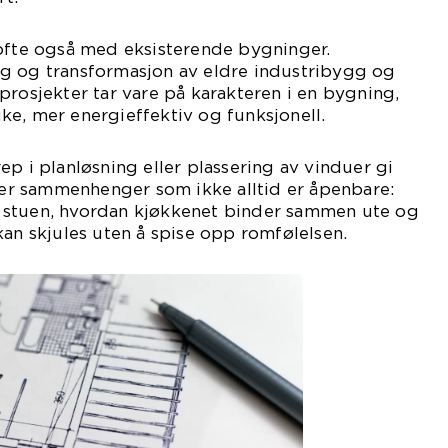
 ofte også med eksisterende bygninger.
g og transformasjon av eldre industribygg og
prosjekter tar vare på karakteren i en bygning,
e, mer energieffektiv og funksjonell.
ep i planløsning eller plassering av vinduer gi
 ser sammenhenger som ikke alltid er åpenbare:
 stuen, hvordan kjøkkenet binder sammen ute og
kan skjules uten å spise opp romfølelsen.