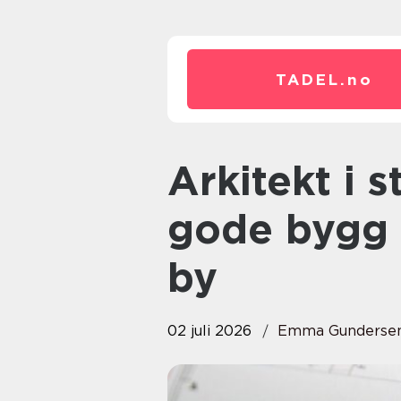
TADEL.
no
Arkitekt i stavanger slik skapes
gode bygg 
by
02 juli 2026
Emma Gundersen