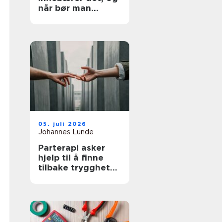
når bør man
utredes?
05. juli 2026
Johannes Lunde
Parterapi asker
hjelp til å finne
tilbake trygghet
og nærhet