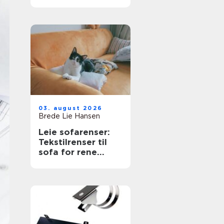
næringsbygg
03. august 2026
Brede Lie Hansen
Leie sofarenser:
Tekstilrenser til
sofa for rene
møbler uten stress