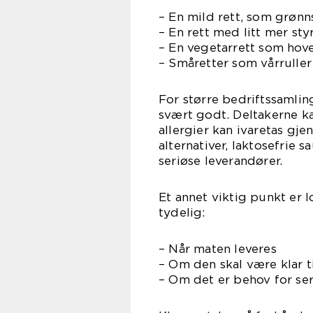
– En mild rett, som grøn
– En rett med litt mer sty
– En vegetarrett som hove
– Småretter som vårruller
For større bedriftssamlin
svært godt. Deltakerne ka
allergier kan ivaretas gj
alternativer, laktosefrie 
seriøse leverandører.
Et annet viktig punkt er l
tydelig:
– Når maten leveres
– Om den skal være klar t
– Om det er behov for ser