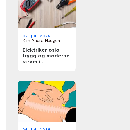
05. juli 2026
Kim Andre Haugen
Elektriker oslo
trygg og moderne
strøm i
hovedstaden
04. juli 2026