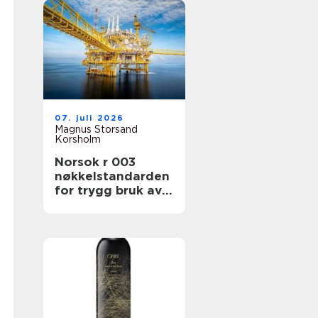
07. juli 2026
Magnus Storsand
Korsholm
Norsok r 003
nøkkelstandarden
for trygg bruk av
løfteutstyr