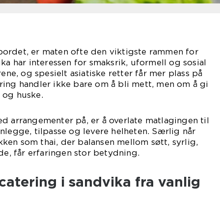
ordet, er maten ofte den viktigste rammen for
ka har interessen for smaksrik, uformell og sosial
rene, og spesielt asiatiske retter får mer plass på
ring handler ikke bare om å bli mett, men om å gi
 og huske.
d arrangementer på, er å overlate matlagingen til
nlegge, tilpasse og levere helheten. Særlig når
en som thai, der balansen mellom søtt, syrlig,
de, får erfaringen stor betydning.
catering i sandvika fra vanlig