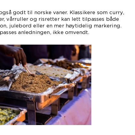
også godt til norske vaner. Klassikere som curry,
 vårruller og risretter kan lett tilpasses både
n, julebord eller en mer høytidelig markering.
lpasses anledningen, ikke omvendt.