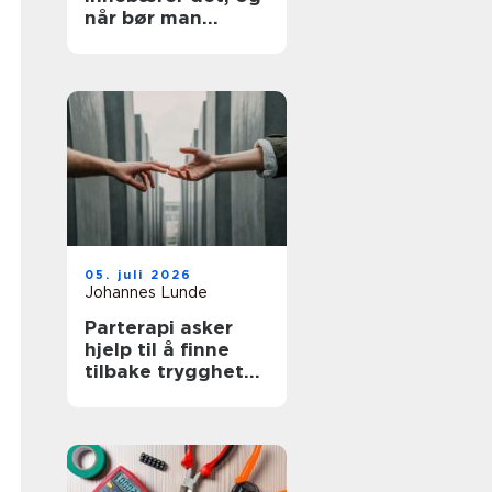
når bør man
utredes?
05. juli 2026
Johannes Lunde
Parterapi asker
hjelp til å finne
tilbake trygghet
og nærhet