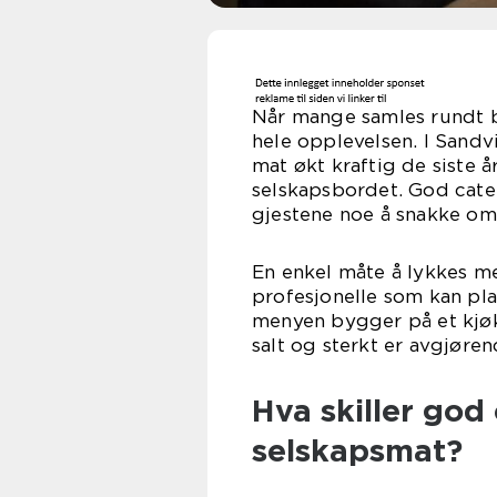
Når mange samles rundt b
hele opplevelsen. I Sandvi
mat økt kraftig de siste å
selskapsbordet. God cate
gjestene noe å snakke om
En enkel måte å lykkes me
profesjonelle som kan pla
menyen bygger på et kjøkk
salt og sterkt er avgjøren
Hva skiller god 
selskapsmat?