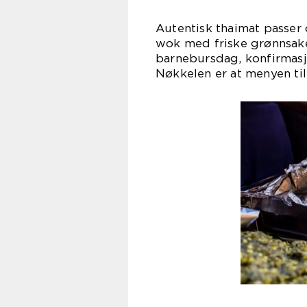
Autentisk thaimat passer 
wok med friske grønnsaker,
barnebursdag, konfirmasjo
Nøkkelen er at menyen ti