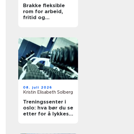
Brakke fleksible
rom for arbeid,
fritid og
beredskap
08. juli 2026
Kristin Elisabeth Solberg
Treningssenter i
oslo: hva bør du se
etter for å lykkes
med treningen?