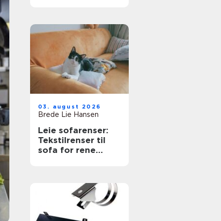
næringsbygg
03. august 2026
Brede Lie Hansen
Leie sofarenser:
Tekstilrenser til
sofa for rene
møbler uten stress