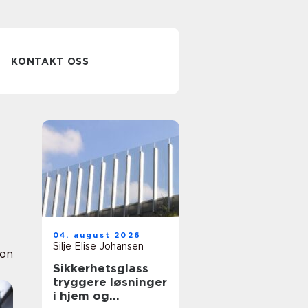
KONTAKT OSS
04. august 2026
Silje Elise Johansen
ion
Sikkerhetsglass
tryggere løsninger
i hjem og