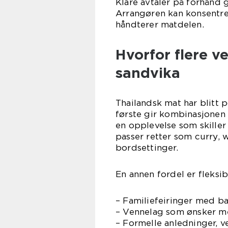
Klare avtaler på forhånd
Arrangøren kan konsentre
håndterer matdelen.
Hvorfor flere ve
sandvika
Thailandsk mat har blitt 
første gir kombinasjonen 
en opplevelse som skiller
passer retter som curry, 
bordsettinger.
En annen fordel er fleksib
– Familiefeiringer med ba
– Vennelag som ønsker me
– Formelle anledninger, v