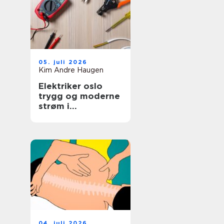
05. juli 2026
Kim Andre Haugen
Elektriker oslo
trygg og moderne
strøm i
hovedstaden
04. juli 2026