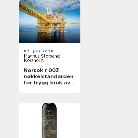
07. juli 2026
Magnus Storsand
Korsholm
Norsok r 003
nøkkelstandarden
for trygg bruk av
løfteutstyr