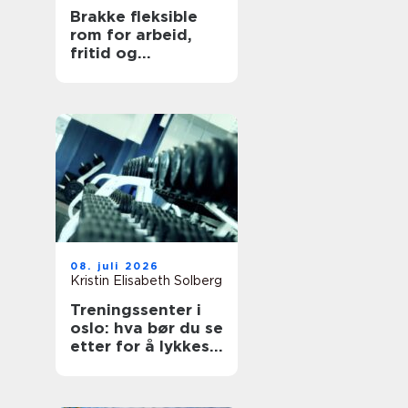
Brakke fleksible
rom for arbeid,
fritid og
beredskap
08. juli 2026
Kristin Elisabeth Solberg
Treningssenter i
oslo: hva bør du se
etter for å lykkes
med treningen?