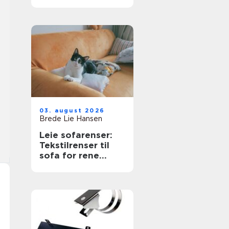
næringsbygg
03. august 2026
Brede Lie Hansen
Leie sofarenser:
Tekstilrenser til
sofa for rene
møbler uten stress