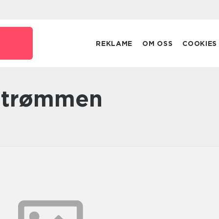
REKLAME
OM OSS
COOKIES
r Strømmen