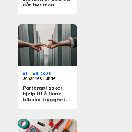
når bør man
utredes?
05. juli 2026
Johannes Lunde
Parterapi asker
hjelp til å finne
tilbake trygghet
og nærhet