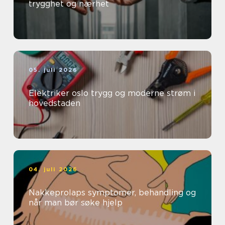
trygghet og nærhet
05. juli 2026
Elektriker oslo trygg og moderne strøm i
hovedstaden
04. juli 2026
Nakkeprolaps symptomer, behandling og
når man bør søke hjelp