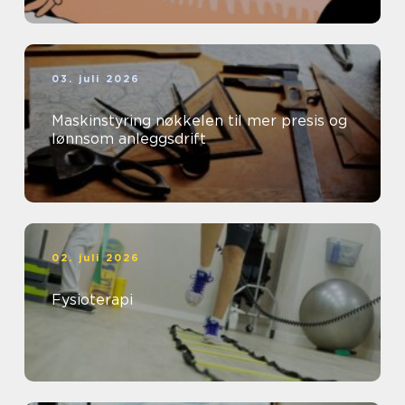
03. juli 2026
Maskinstyring nøkkelen til mer presis og
lønnsom anleggsdrift
02. juli 2026
Fysioterapi