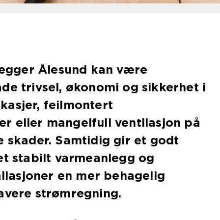
rlegger Ålesund kan være
de trivsel, økonomi og sikkerhet i
asjer, feilmontert
 eller mangelfull ventilasjon på
e skader. Samtidig gir et godt
et stabilt varmeanlegg og
tallasjoner en mer behagelig
lavere strømregning.