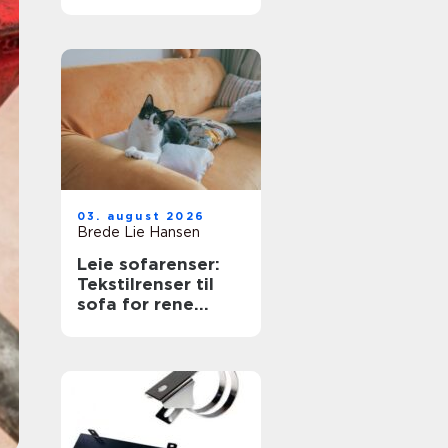
næringsbygg
03. august 2026
Brede Lie Hansen
Leie sofarenser:
Tekstilrenser til
sofa for rene
møbler uten stress