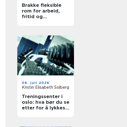
Brakke fleksible
rom for arbeid,
fritid og
beredskap
08. juli 2026
Kristin Elisabeth Solberg
Treningssenter i
oslo: hva bør du se
etter for å lykkes
med treningen?