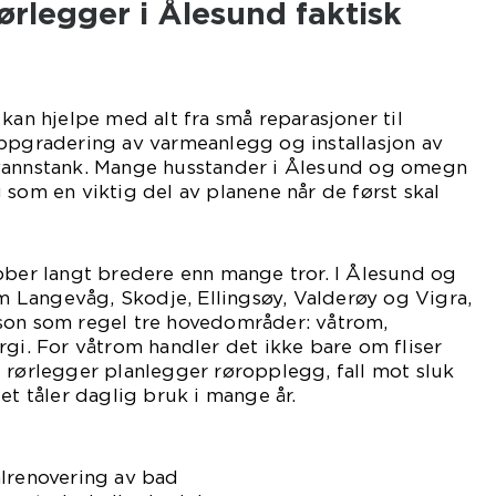
ørlegger i Ålesund faktisk
kan hjelpe med alt fra små reparasjoner til
oppgradering av varmeanlegg og installasjon av
vannstank. Mange husstander i Ålesund og omegn
 som en viktig del av planene når de først skal
ber langt bredere enn mange tror. I Ålesund og
Langevåg, Skodje, Ellingsøy, Valderøy og Vigra,
son som regel tre hovedområder: våtrom,
rgi. For våtrom handler det ikke bare om fliser
 rørlegger planlegger røropplegg, fall mot sluk
et tåler daglig bruk i mange år.
alrenovering av bad