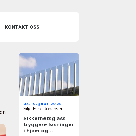
KONTAKT OSS
04. august 2026
Silje Elise Johansen
ion
Sikkerhetsglass
tryggere løsninger
i hjem og