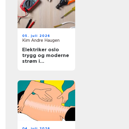
05. juli 2026
Kim Andre Haugen
Elektriker oslo
trygg og moderne
strøm i
hovedstaden
04. juli 2026