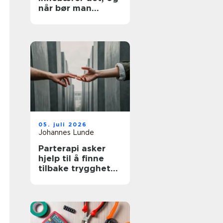
når bør man
utredes?
05. juli 2026
Johannes Lunde
Parterapi asker
hjelp til å finne
tilbake trygghet
og nærhet