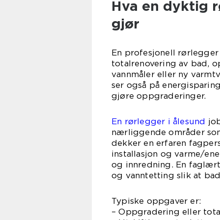
Hva en dyktig r
gjør
En profesjonell rørlegger 
totalrenovering av bad, 
vannmåler eller ny varmt
ser også på energisparing
gjøre oppgraderinger.
En rørlegger i ålesund
job
nærliggende områder som 
dekker en erfaren fagper
installasjon og varme/ene
og innredning. En faglært
og vanntetting slik at bad
Typiske oppgaver er:
– Oppgradering eller tot