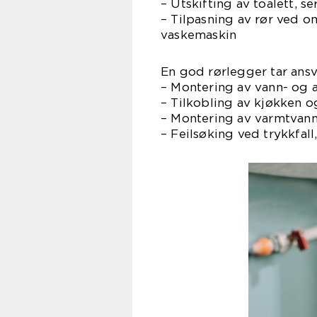
– Utskifting av toalett, se
– Tilpasning av rør ved o
vaskemaskin
En god rørlegger tar ansv
– Montering av vann- og 
– Tilkobling av kjøkken 
– Montering av varmtvan
– Feilsøking ved trykkfall