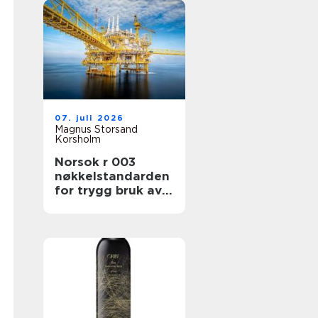
07. juli 2026
Magnus Storsand
Korsholm
Norsok r 003
nøkkelstandarden
for trygg bruk av
løfteutstyr