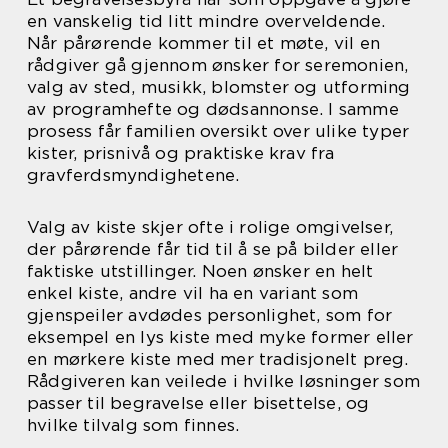
en vanskelig tid litt mindre overveldende.
Når pårørende kommer til et møte, vil en
rådgiver gå gjennom ønsker for seremonien,
valg av sted, musikk, blomster og utforming
av programhefte og dødsannonse. I samme
prosess får familien oversikt over ulike typer
kister, prisnivå og praktiske krav fra
gravferdsmyndighetene.
Valg av kiste skjer ofte i rolige omgivelser,
der pårørende får tid til å se på bilder eller
faktiske utstillinger. Noen ønsker en helt
enkel kiste, andre vil ha en variant som
gjenspeiler avdødes personlighet, som for
eksempel en lys kiste med myke former eller
en mørkere kiste med mer tradisjonelt preg.
Rådgiveren kan veilede i hvilke løsninger som
passer til begravelse eller bisettelse, og
hvilke tilvalg som finnes.