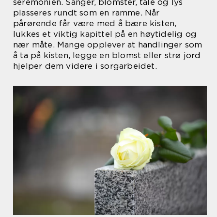
seremonien. Sanger, blomster, tale og lys
plasseres rundt som en ramme. Når
pårørende får være med å bære kisten,
lukkes et viktig kapittel på en høytidelig og
nær måte. Mange opplever at handlinger som
å ta på kisten, legge en blomst eller strø jord
hjelper dem videre i sorgarbeidet.