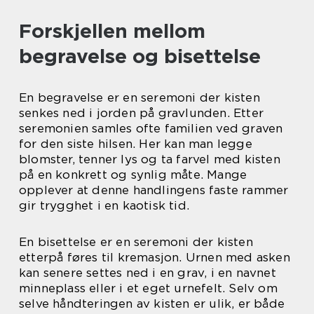
Forskjellen mellom
begravelse og bisettelse
En begravelse er en seremoni der kisten
senkes ned i jorden på gravlunden. Etter
seremonien samles ofte familien ved graven
for den siste hilsen. Her kan man legge
blomster, tenner lys og ta farvel med kisten
på en konkrett og synlig måte. Mange
opplever at denne handlingens faste rammer
gir trygghet i en kaotisk tid.
En bisettelse er en seremoni der kisten
etterpå føres til kremasjon. Urnen med asken
kan senere settes ned i en grav, i en navnet
minneplass eller i et eget urnefelt. Selv om
selve håndteringen av kisten er ulik, er både