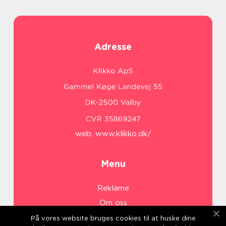
Adresse
web:
www.klikko.dk/
Menu
Reklame
Om oss
Cookies
På vores website bruges cookies til at huske dine