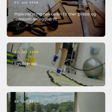
03. juli 2026
Maskinstyring nøkkelen til mer presis og
lønnsom anleggsdrift
02. juli 2026
Fysioterapi
02. juli 2026