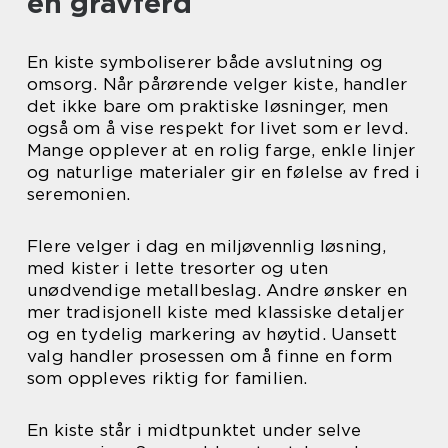
en gravferd
En kiste symboliserer både avslutning og
omsorg. Når pårørende velger kiste, handler
det ikke bare om praktiske løsninger, men
også om å vise respekt for livet som er levd.
Mange opplever at en rolig farge, enkle linjer
og naturlige materialer gir en følelse av fred i
seremonien.
Flere velger i dag en miljøvennlig løsning,
med kister i lette tresorter og uten
unødvendige metallbeslag. Andre ønsker en
mer tradisjonell kiste med klassiske detaljer
og en tydelig markering av høytid. Uansett
valg handler prosessen om å finne en form
som oppleves riktig for familien.
En kiste står i midtpunktet under selve