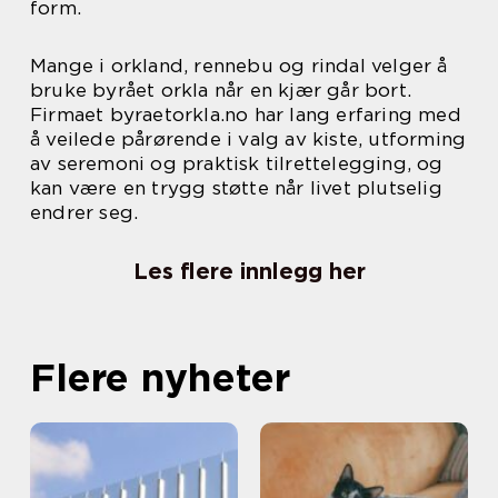
form.
Mange i orkland, rennebu og rindal velger å
bruke byrået orkla når en kjær går bort.
Firmaet byraetorkla.no har lang erfaring med
å veilede pårørende i valg av kiste, utforming
av seremoni og praktisk tilrettelegging, og
kan være en trygg støtte når livet plutselig
endrer seg.
Les flere innlegg her
Flere nyheter