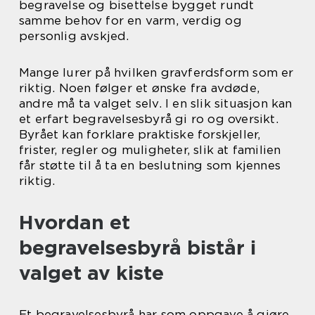
begravelse og bisettelse bygget rundt
samme behov for en varm, verdig og
personlig avskjed.
Mange lurer på hvilken gravferdsform som er
riktig. Noen følger et ønske fra avdøde,
andre må ta valget selv. I en slik situasjon kan
et erfart begravelsesbyrå gi ro og oversikt.
Byrået kan forklare praktiske forskjeller,
frister, regler og muligheter, slik at familien
får støtte til å ta en beslutning som kjennes
riktig.
Hvordan et
begravelsesbyrå bistår i
valget av kiste
Et begravelsesbyrå har som oppgave å gjøre