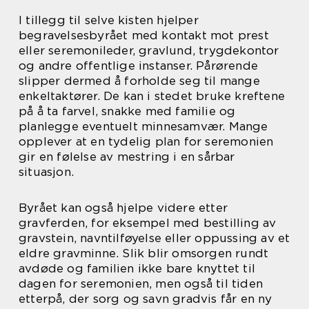
I tillegg til selve kisten hjelper
begravelsesbyrået med kontakt mot prest
eller seremonileder, gravlund, trygdekontor
og andre offentlige instanser. Pårørende
slipper dermed å forholde seg til mange
enkeltaktører. De kan i stedet bruke kreftene
på å ta farvel, snakke med familie og
planlegge eventuelt minnesamvær. Mange
opplever at en tydelig plan for seremonien
gir en følelse av mestring i en sårbar
situasjon.
Byrået kan også hjelpe videre etter
gravferden, for eksempel med bestilling av
gravstein, navntilføyelse eller oppussing av et
eldre gravminne. Slik blir omsorgen rundt
avdøde og familien ikke bare knyttet til
dagen for seremonien, men også til tiden
etterpå, der sorg og savn gradvis får en ny