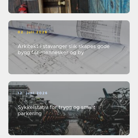
02. juli 2026
Arkitekt i stavanger slik skapes gode
bygg for mennesker og by
12. juni 2026
Sykkelstativ for trygg og smart
parkering