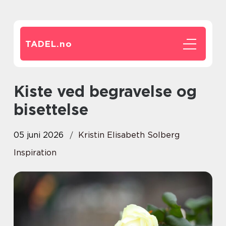
TADEL.
no
Kiste ved begravelse og
bisettelse
05 juni 2026
Kristin Elisabeth Solberg
Inspiration