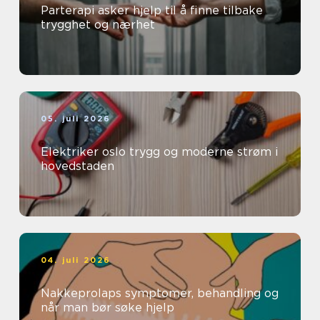
Parterapi asker hjelp til å finne tilbake
trygghet og nærhet
05. juli 2026
Elektriker oslo trygg og moderne strøm i
hovedstaden
04. juli 2026
Nakkeprolaps symptomer, behandling og
når man bør søke hjelp