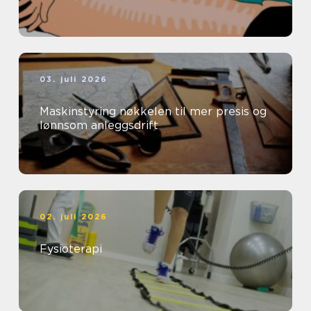
03. juli 2026
Maskinstyring nøkkelen til mer presis og
lønnsom anleggsdrift
02. juli 2026
Fysioterapi