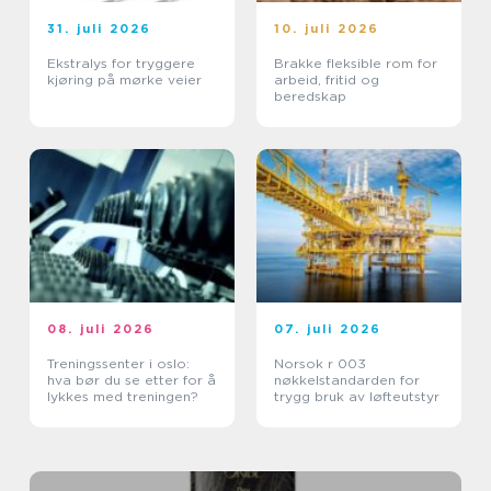
31. juli 2026
10. juli 2026
Ekstralys for tryggere
Brakke fleksible rom for
kjøring på mørke veier
arbeid, fritid og
beredskap
08. juli 2026
07. juli 2026
Treningssenter i oslo:
Norsok r 003
hva bør du se etter for å
nøkkelstandarden for
lykkes med treningen?
trygg bruk av løfteutstyr