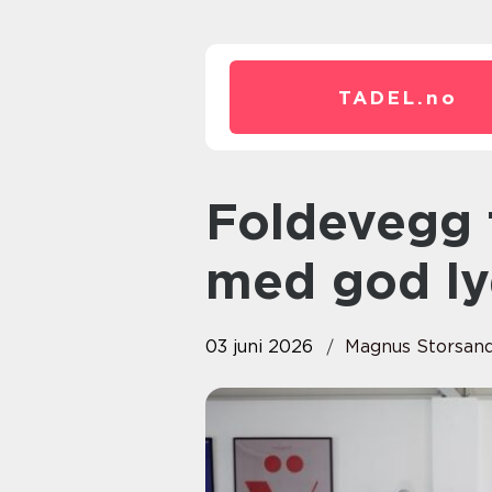
TADEL.
no
Foldevegg fleksibel romdeling
med god ly
03 juni 2026
Magnus Storsan