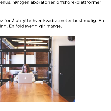
ehus, røntgenlaboratorier, offshore-plattformer
hov for å utnytte hver kvadratmeter best mulig. En
ning. En foldevegg gir mange.