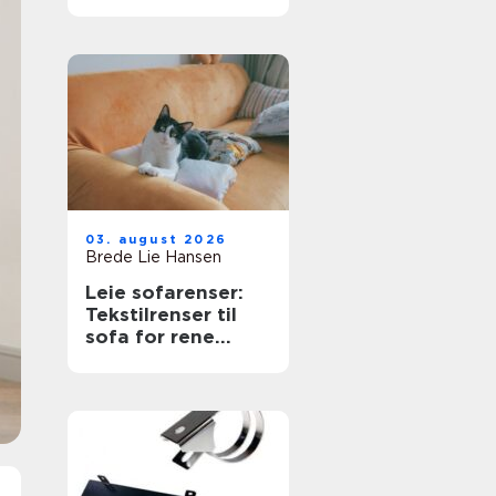
næringsbygg
03. august 2026
Brede Lie Hansen
Leie sofarenser:
Tekstilrenser til
sofa for rene
møbler uten stress