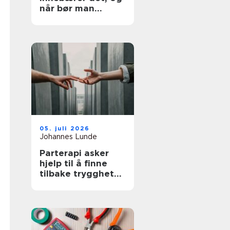
når bør man
utredes?
05. juli 2026
Johannes Lunde
Parterapi asker
hjelp til å finne
tilbake trygghet
og nærhet