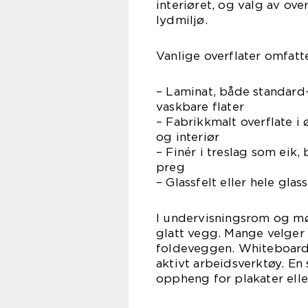
interiøret, og valg av ove
lydmiljø.
Vanlige overflater omfatte
– Laminat, både standard-
vaskbare flater
– Fabrikkmalt overflate i
og interiør
– Finér i treslag som eik,
preg
– Glassfelt eller hele gla
I undervisningsrom og mø
glatt vegg. Mange velger 
foldeveggen. Whiteboard, 
aktivt arbeidsverktøy. En
oppheng for plakater elle