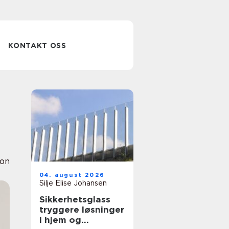
KONTAKT OSS
ion
04. august 2026
Silje Elise Johansen
Sikkerhetsglass
tryggere løsninger
i hjem og