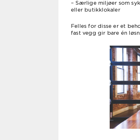
– Særlige miljøer som syk
eller butikklokaler
Felles for disse er et be
fast vegg gir bare én løs