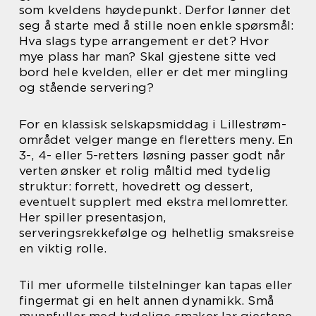
som kveldens høydepunkt. Derfor lønner det
seg å starte med å stille noen enkle spørsmål:
Hva slags type arrangement er det? Hvor
mye plass har man? Skal gjestene sitte ved
bord hele kvelden, eller er det mer mingling
og stående servering?
For en klassisk selskapsmiddag i Lillestrøm-
området velger mange en fleretters meny. En
3-, 4- eller 5-retters løsning passer godt når
verten ønsker et rolig måltid med tydelig
struktur: forrett, hovedrett og dessert,
eventuelt supplert med ekstra mellomretter.
Her spiller presentasjon,
serveringsrekkefølge og helhetlig smaksreise
en viktig rolle.
Til mer uformelle tilstelninger kan tapas eller
fingermat gi en helt annen dynamikk. Små