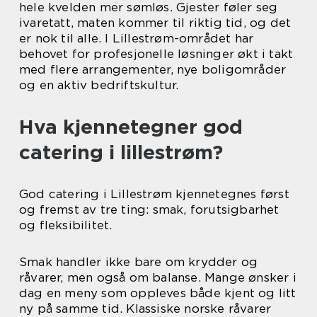
hele kvelden mer sømløs. Gjester føler seg
ivaretatt, maten kommer til riktig tid, og det
er nok til alle. I Lillestrøm-området har
behovet for profesjonelle løsninger økt i takt
med flere arrangementer, nye boligområder
og en aktiv bedriftskultur.
Hva kjennetegner god
catering i lillestrøm?
God catering i Lillestrøm kjennetegnes først
og fremst av tre ting: smak, forutsigbarhet
og fleksibilitet.
Smak handler ikke bare om krydder og
råvarer, men også om balanse. Mange ønsker i
dag en meny som oppleves både kjent og litt
ny på samme tid. Klassiske norske råvarer