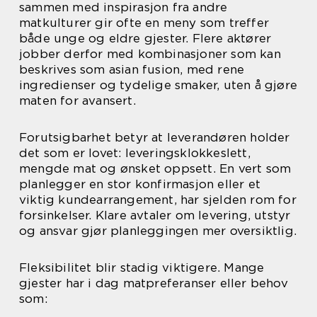
sammen med inspirasjon fra andre
matkulturer gir ofte en meny som treffer
både unge og eldre gjester. Flere aktører
jobber derfor med kombinasjoner som kan
beskrives som asian fusion, med rene
ingredienser og tydelige smaker, uten å gjøre
maten for avansert.
Forutsigbarhet betyr at leverandøren holder
det som er lovet: leveringsklokkeslett,
mengde mat og ønsket oppsett. En vert som
planlegger en stor konfirmasjon eller et
viktig kundearrangement, har sjelden rom for
forsinkelser. Klare avtaler om levering, utstyr
og ansvar gjør planleggingen mer oversiktlig.
Fleksibilitet blir stadig viktigere. Mange
gjester har i dag matpreferanser eller behov
som: