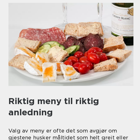
Riktig meny til riktig
anledning
Valg av meny er ofte det som avgjør om
gjestene husker måltidet som helt greit eller