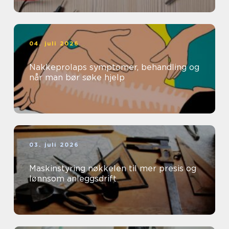
04. juli 2026
Nakkeprolaps symptomer, behandling og
når man bør søke hjelp
03. juli 2026
Maskinstyring nøkkelen til mer presis og
lønnsom anleggsdrift