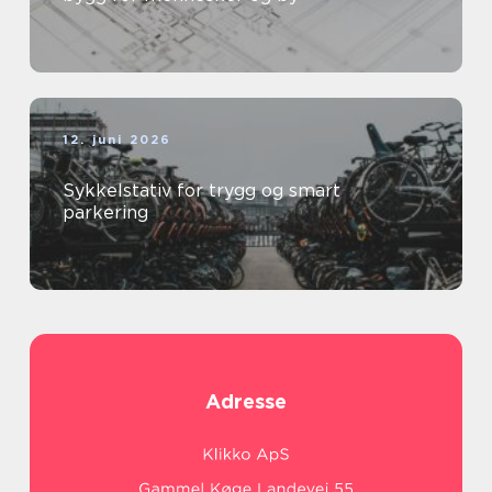
12. juni 2026
Sykkelstativ for trygg og smart
parkering
Adresse