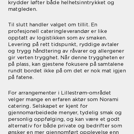
krydder løfter både helhetsinntrykket og
matgleden.
Til slutt handler valget om tillit. En
profesjonell cateringleverandør er like
opptatt av logistikken som av smaken.
Levering på rett tidspunkt, ryddige avtaler
og trygg håndtering av råvarer og allergener
gir verten trygghet. Når denne tryggheten er
på plass, kan gjestene fokusere på samtalene
rundt bordet ikke på om det er nok mat igjen
på fatene.
For arrangementer i Lillestrøm-området
velger mange en erfaren aktør som Norami
catering. Selskapet er kjent for
gjennomarbeidede menyer, tydelig smak og
personlig oppfølging, og kan være et godt
alternativ for både private og bedrifter som
ønsker en mer gjennomført opplevelse enn