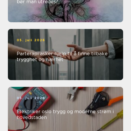
bør man utredes?
05. juli 2026
Parterapi asker hjelp til å finne tilbake
trygghet og nærhet
05. juli 2026
Elektriker oslo trygg og moderne strøm i
hovedstaden