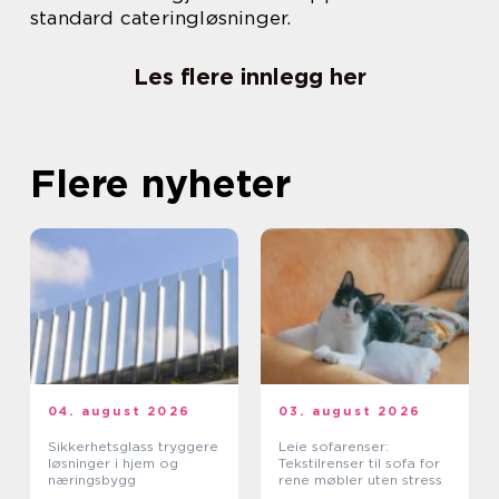
standard cateringløsninger.
Les flere innlegg her
Flere nyheter
04. august 2026
03. august 2026
Sikkerhetsglass tryggere
Leie sofarenser:
løsninger i hjem og
Tekstilrenser til sofa for
næringsbygg
rene møbler uten stress