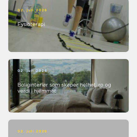
02. juli 2026
Fysioterapi
02. juli 2026
Boliginteriør som skaper helhet, ro og
verdi i hjemmet
02. juli 2026