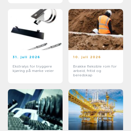
31. juli 2026
10. juli 2026
Ekstralys for tryggere
Brakke fleksible rom for
kjøring på mørke veier
arbeid, fritid og
beredskap