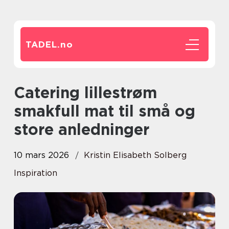
TADEL.
no
Catering lillestrøm
smakfull mat til små og
store anledninger
10 mars 2026
Kristin Elisabeth Solberg
Inspiration