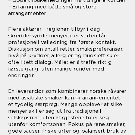
– Gode tilbakemeldinger fra tidligere kunder
– Erfaring med både små og store
arrangementer
Flere aktører i regionen tilbyr i dag
skreddersydde menyer, der verten får
profesjonell veiledning fra første kontakt.
Diskusjon om antall retter, smakspreferanser,
nivå på krydder, allergier og budsjett skjer
ofte i tett dialog. Målet er å treffe riktig
første gang, uten mange runder med
endringer.
En leverandør som kombinerer norske råvarer
med asiatiske smaker kan gi arrangementet
et tydelig særpreg. Mange opplever at slike
menyer skiller seg ut fra tradisjonell
selskapsmat, uten at gjestene føler seg
utenfor komfortsonen. Fokus på rene smaker,
gode sauser, friske urter og balansert bruk av