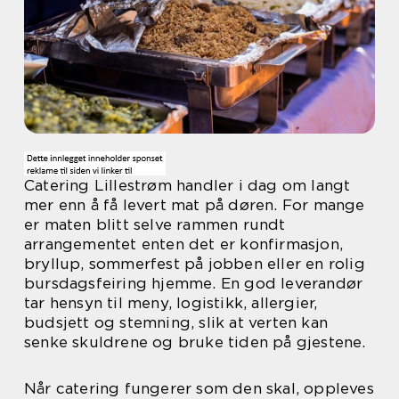
Catering Lillestrøm handler i dag om langt
mer enn å få levert mat på døren. For mange
er maten blitt selve rammen rundt
arrangementet enten det er konfirmasjon,
bryllup, sommerfest på jobben eller en rolig
bursdagsfeiring hjemme. En god leverandør
tar hensyn til meny, logistikk, allergier,
budsjett og stemning, slik at verten kan
senke skuldrene og bruke tiden på gjestene.
Når catering fungerer som den skal, oppleves