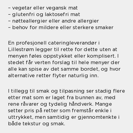
– vegetar eller vegansk mat
– glutenfri og laktosefri mat
– nøtteallergier eller andre allergier
– behov for mildere eller sterkere smaker
En profesjonell cateringleverandør i
Lillestrøm legger til rette for dette uten at
menyen føles oppstykket eller komplisert. I
stedet får verten forslag til hele menyer der
alle kan spise av det samme bordet, og hvor
alternative retter flyter naturlig inn.
I tillegg til smak og tilpasning ser stadig flere
etter mat som er laget fra bunnen av, med
rene råvarer og tydelig håndverk. Mange
setter pris på retter som fremstår enkle i
uttrykket, men samtidig er gjennomtenkte i
både tekstur og smak.