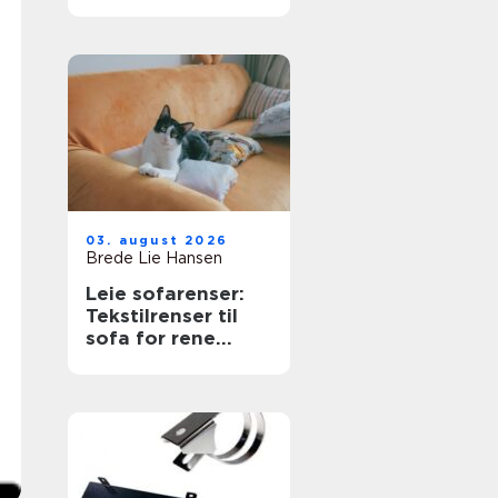
næringsbygg
03. august 2026
Brede Lie Hansen
Leie sofarenser:
Tekstilrenser til
sofa for rene
møbler uten stress