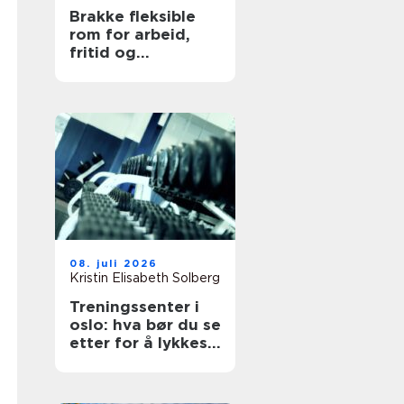
Brakke fleksible
rom for arbeid,
fritid og
beredskap
08. juli 2026
Kristin Elisabeth Solberg
Treningssenter i
oslo: hva bør du se
etter for å lykkes
med treningen?