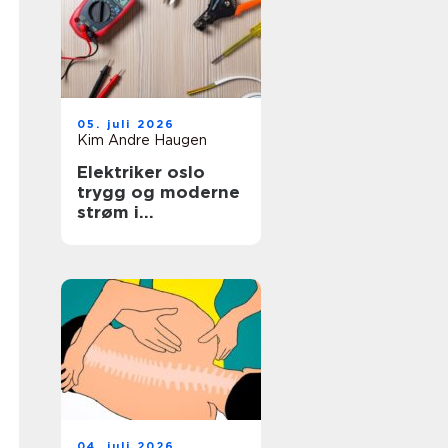
05. juli 2026
Kim Andre Haugen
Elektriker oslo
trygg og moderne
strøm i
hovedstaden
04. juli 2026