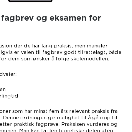
 fagbrev og eksamen for
uasjon der de har lang praksis, men mangler
gvis er veien til fagbrev godt tilrettelagt, både
 for dem som ønsker å følge skolemodellen.
dveier:
gen
lingtid
oner som har minst fem års relevant praksis fra
 Denne ordningen gir mulighet til å gå opp til
etter praktisk fagprøve. Praksisen vurderes og
unen. Man kan ta den teoretiske delen uten