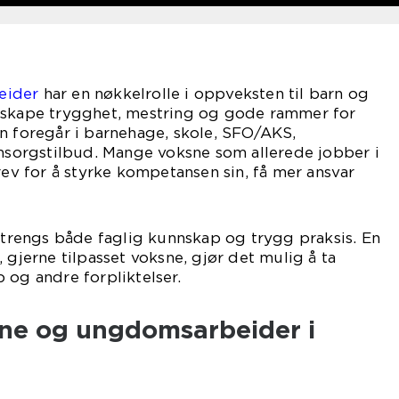
eider
har en nøkkelrolle i oppveksten til barn og
 skape trygghet, mestring og gode rammer for
n foregår i barnehage, skole, SFO/AKS,
omsorgstilbud. Mange voksne som allerede jobber i
rev for å styrke kompetansen sin, få mer ansvar
t trengs både faglig kunnskap og trygg praksis. En
 gjerne tilpasset voksne, gjør det mulig å ta
 og andre forpliktelser.
rne og ungdomsarbeider i