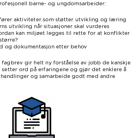
profesjonell barne- og ungdomsarbeider:
rer aktiviteter som støtter utvikling og læring
s utvikling når situasjoner skal vurderes
dan kan miljøet legges til rette for at konflikter
større?
eid og dokumentasjon etter behov
fagbrev gir helt ny forståelse av jobb de kanskje
 setter ord på erfaringene og gjør det enklere å
e handlinger og samarbeide godt med andre