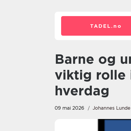
TADEL.
no
Barne og ungdomsarbeider en
viktig roll
hverdag
09 mai 2026
Johannes Lunde