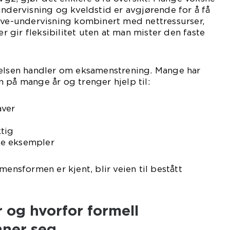
undervisning og kveldstid er avgjørende for å få
Live-undervisning kombinert med nettressurser,
gir fleksibilitet uten at man mister den faste
delsen handler om eksamenstrening. Mange har
 på mange år og trenger hjelp til:
aver
ktig
ske eksempler
mensformen er kjent, blir veien til bestått
 og hvorfor formell
ner seg