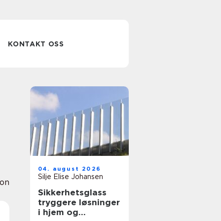
KONTAKT OSS
04. august 2026
Silje Elise Johansen
ion
Sikkerhetsglass
tryggere løsninger
i hjem og