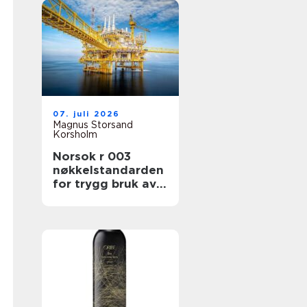
07. juli 2026
Magnus Storsand
Korsholm
Norsok r 003
nøkkelstandarden
for trygg bruk av
løfteutstyr