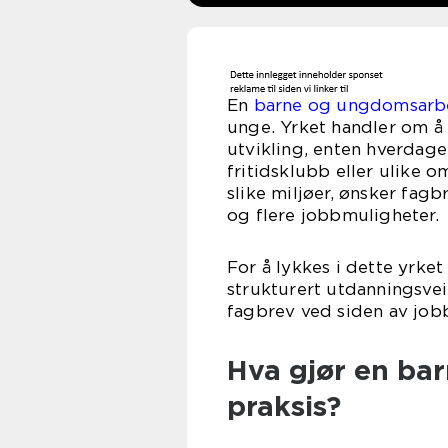
En
barne og ungdomsarb
unge. Yrket handler om å
utvikling, enten hverdage
fritidsklubb eller ulike 
slike miljøer, ønsker fagb
og flere jobbmuligheter.
For å lykkes i dette yrke
strukturert utdanningsvei,
fagbrev ved siden av jobb
Hva gjør en ba
praksis?