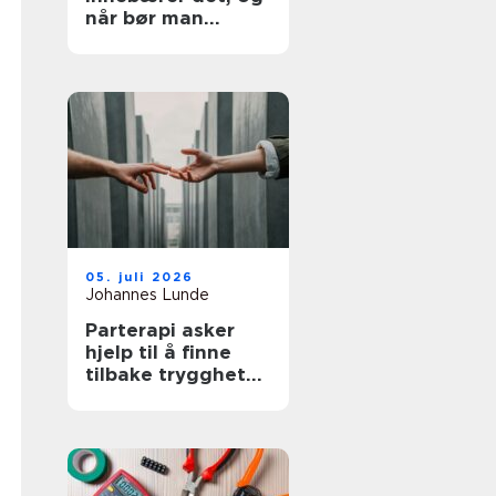
når bør man
utredes?
05. juli 2026
Johannes Lunde
Parterapi asker
hjelp til å finne
tilbake trygghet
og nærhet