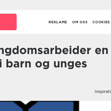
REKLAME
OM OSS
COOKIES
e i barn og unges
Inspirat