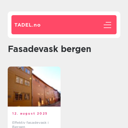
TADEL.
no
fasadevask bergen
12. august 2025
Effektiv fasadevask i
Bergen