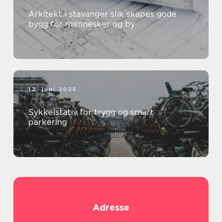
Arkitekt i stavanger slik skapes gode
bygg for mennesker og by
12. juni 2026
Sykkelstativ for trygg og smart
parkering
Adresse