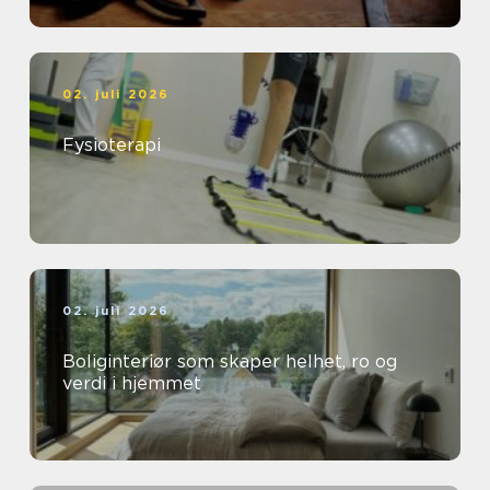
02. juli 2026
Fysioterapi
02. juli 2026
Boliginteriør som skaper helhet, ro og
verdi i hjemmet