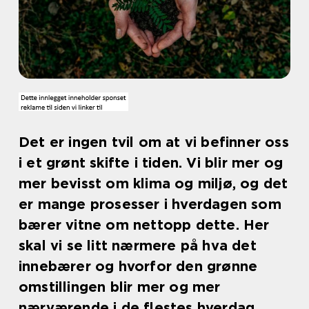
Det er ingen tvil om at vi befinner oss
i et grønt skifte i tiden. Vi blir mer og
mer bevisst om klima og miljø, og det
er mange prosesser i hverdagen som
bærer vitne om nettopp dette. Her
skal vi se litt nærmere på hva det
innebærer og hvorfor den grønne
omstillingen blir mer og mer
nærværende i de flestes hverdag.