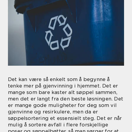
Det kan være så enkelt som å begynne å
tenke mer på gjenvinning i hjemmet. Det er
mange som bare kaster alt søppel sammen,
men det er langt fra den beste løsningen. Det
er mange gode muligheter for deg som vil
gjenvinne og resirkulere, men da er
søppelsortering et essensielt steg. Det er når
mulig å sortere avfall i flere forskjellige
poser og søppelbøtter, så man sørger for at