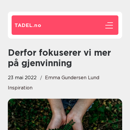
TADEL.
no
Derfor fokuserer vi mer
på gjenvinning
23 mai 2022
Emma Gundersen Lund
Inspiration