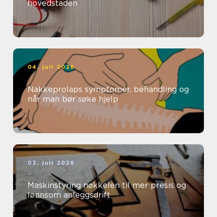
hovedstaden
04. juli 2026
Nakkeprolaps symptomer, behandling og
når man bør søke hjelp
03. juli 2026
Maskinstyring nøkkelen til mer presis og
lønnsom anleggsdrift